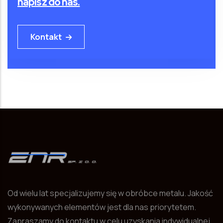
napisz do nas.
Kontakt
Od wielu lat specjalizujemy się w obróbce metalu. Jakość
wykonywanych elementów jest dla nas priorytetem.
Zapraszamy do kontaktu w celu uzyskania indywidualnej