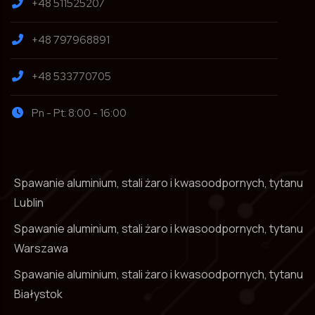
+48 511525207
+48 797968891
+48 533770705
Pn - Pt: 8:00 - 16:00
Spawanie aluminium, stali żaro i kwasoodpornych, tytanu
Lublin
Spawanie aluminium, stali żaro i kwasoodpornych, tytanu
Warszawa
Spawanie aluminium, stali żaro i kwasoodpornych, tytanu
Białystok