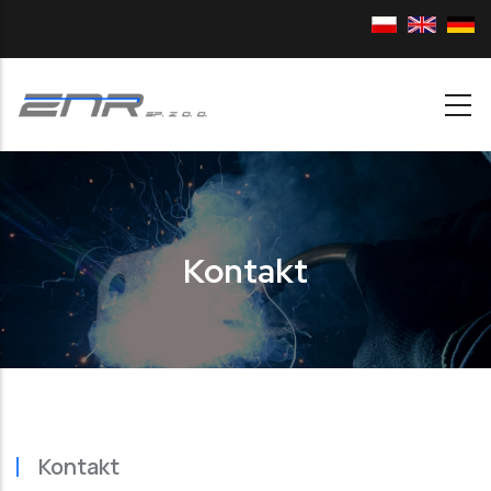
Skip to main content
Kontakt
Kontakt