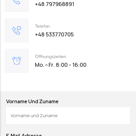
+48 797968891
Telefon
+48 533770705
Öffnungszeiten
Mo. – Fr. 8:00 - 16:00
Vorname Und Zuname
E‑Mail‑Adresse