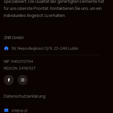
spezialisiert. Die Qualität der gefertigten Elemente hat
für uns oberste Priorität. Kontaktieren Sie uns, um ein
individuelles Angebot zu erhalten.
ZNR GmbH
Str. Niepodległości 13/9, 20-246 Lublin
NIP: 9492113794
REGON: 241161127
Datenschutzerklärung
znr@vp.pl