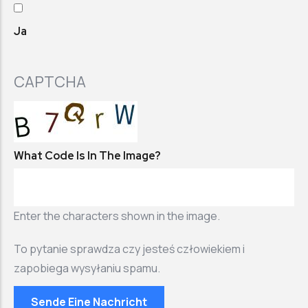
Ja
CAPTCHA
What Code Is In The Image?
Enter the characters shown in the image.
To pytanie sprawdza czy jesteś człowiekiem i
zapobiega wysyłaniu spamu.